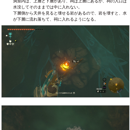
洞窟内は、上層と下層があり、祠は上層にあるが、祠の入口は
水没してそのままでは中に入れない。
下層側から天井を見ると壊せる岩があるので、岩を壊すと、水
が下層に流れ落ちて、祠に入れるようになる。