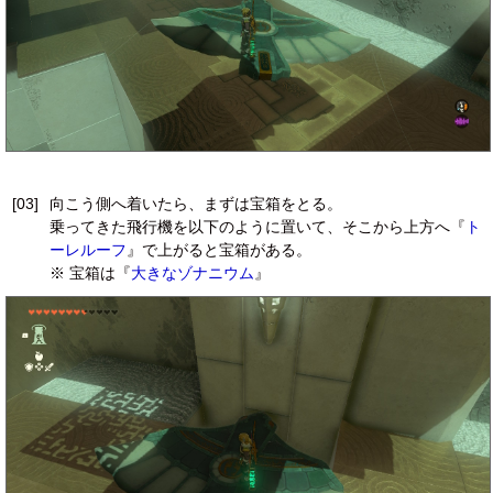
[03]
向こう側へ着いたら、まずは宝箱をとる。
乗ってきた飛行機を以下のように置いて、そこから上方へ『
ト
ーレルーフ
』で上がると宝箱がある。
※ 宝箱は『
大きなゾナニウム
』