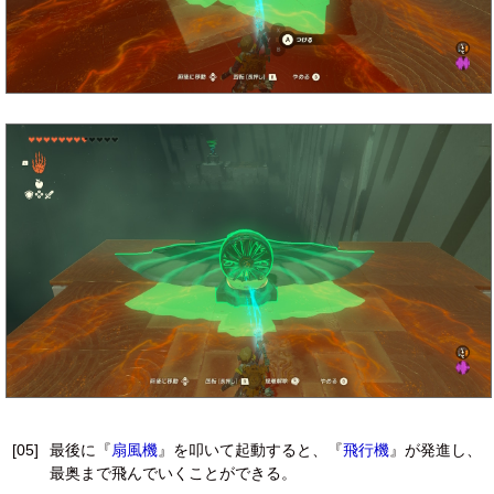
[05]
最後に『
扇風機
』を叩いて起動すると、『
飛行機
』が発進し、
最奥まで飛んでいくことができる。