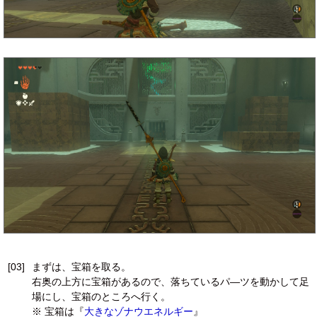
[03]
まずは、宝箱を取る。
右奥の上方に宝箱があるので、落ちているパ―ツを動かして足
場にし、宝箱のところへ行く。
※ 宝箱は『
大きなゾナウエネルギー
』