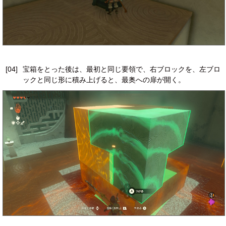
[04]
宝箱をとった後は、最初と同じ要領で、右ブロックを、左ブロ
ックと同じ形に積み上げると、最奥への扉が開く。