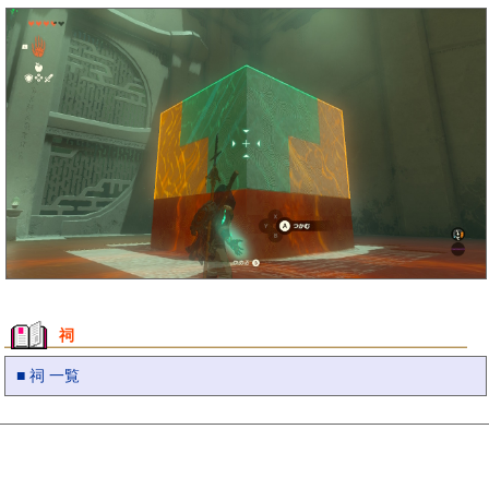
祠
■ 祠 一覧