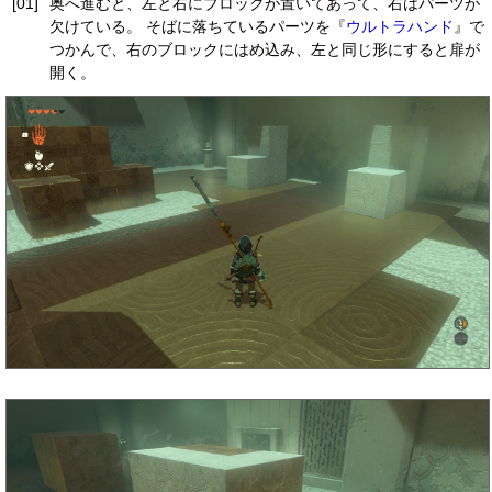
[01]
奥へ進むと、左と右にブロックが置いてあって、右はパーツが
欠けている。 そばに落ちているパーツを『
ウルトラハンド
』で
つかんで、右のブロックにはめ込み、左と同じ形にすると扉が
開く。