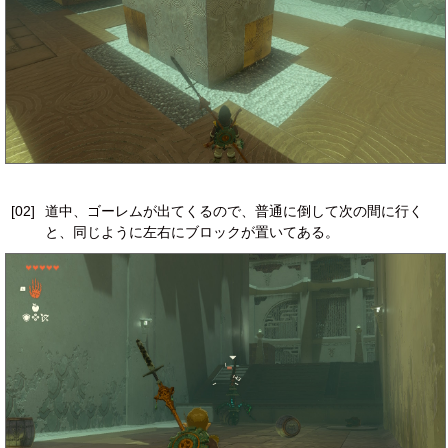
[02]
道中、ゴーレムが出てくるので、普通に倒して次の間に行く
と、同じように左右にブロックが置いてある。