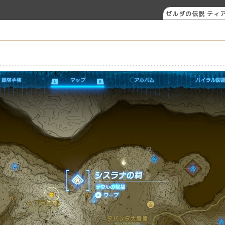
ゼルダの伝説 ティア
ングダ