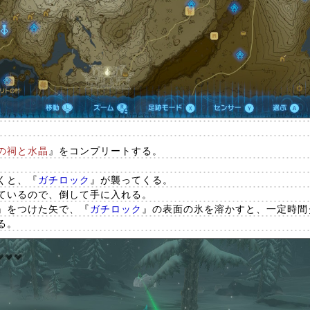
の祠と水晶
』をコンプリートする。
くと、『
ガチロック
』が襲ってくる。
ているので、倒して手に入れる。
』をつけた矢で、『
ガチロック
』の表面の氷を溶かすと、一定時間
る。