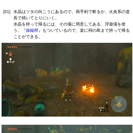
[01]
水晶はツタの向こうにあるので、両手剣で斬るか、火炎系の道
具で焼いてとりにいく。
水晶を持って帰るには、その場に用意してある、浮遊場を使
う。『
操縦桿
』もついているので、楽に祠の島まで持って帰る
ことができる。