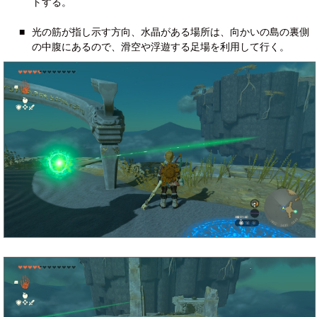
トする。
■
光の筋が指し示す方向、水晶がある場所は、向かいの島の裏側
の中腹にあるので、滑空や浮遊する足場を利用して行く。