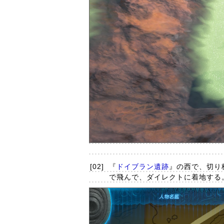
[02]
『
ドイブラン遺跡
』の西で、切り
で飛んで、ダイレクトに着地する