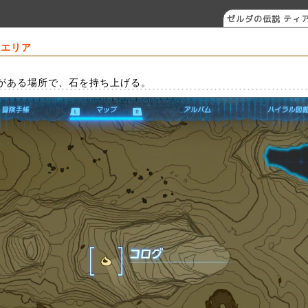
ゼルダの伝説 ティア
ングダ
 エリア
がある場所で、石を持ち上げる。