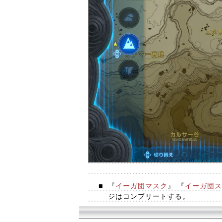
■
『
イーガ団マスク
』 『
イーガ団ス
ジはコンプリートする。