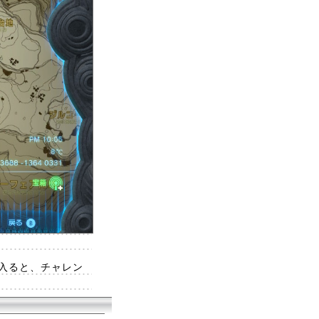
入ると、チャレン