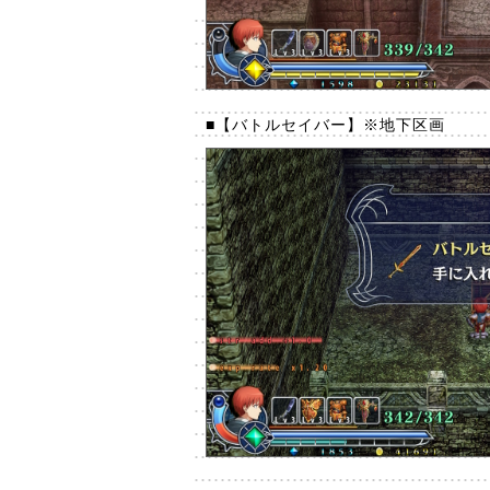
■【バトルセイバー】※地下区画