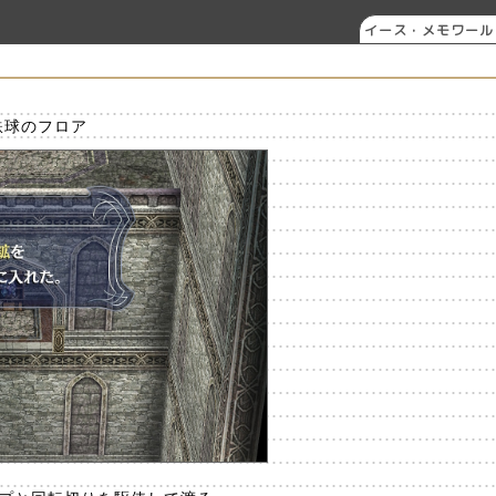
イース・メモワール
い
：鉄球のフロア