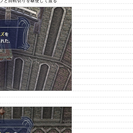
ンプと回転切りを駆使して渡る