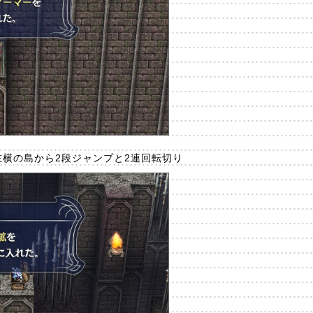
：左横の島から2段ジャンプと2連回転切り