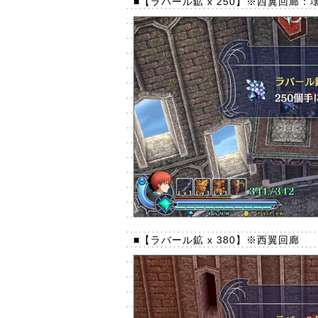
■【ラバール鉱 x 250】※西翼回廊
■【ラバール鉱 x 380】※西翼回廊