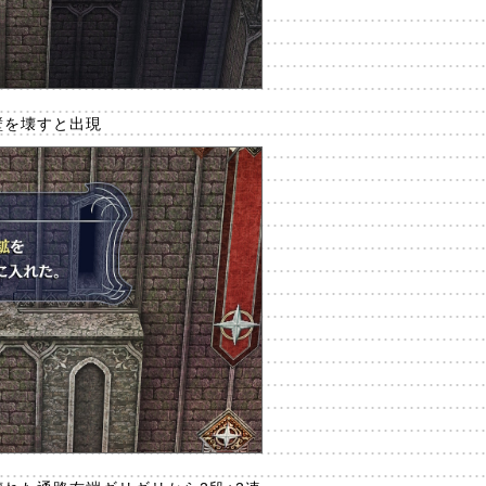
：壁を壊すと出現