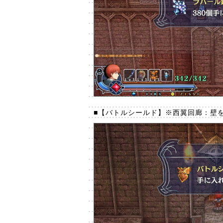
■【バトルシールド】※西翼回廊：壁