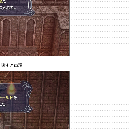
を壊すと出現