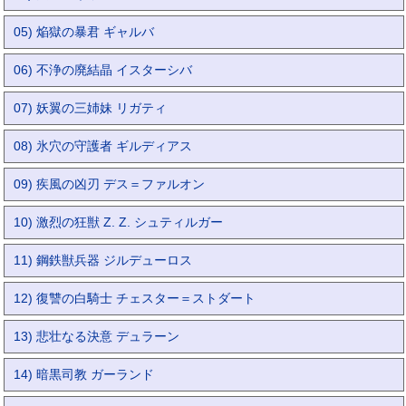
05) 焔獄の暴君 ギャルバ
06) 不浄の廃結晶 イスターシバ
07) 妖翼の三姉妹 リガティ
08) 氷穴の守護者 ギルディアス
09) 疾風の凶刃 デス＝ファルオン
10) 激烈の狂獣 Z. Z. シュティルガー
11) 鋼鉄獣兵器 ジルデューロス
12) 復讐の白騎士 チェスター＝ストダート
13) 悲壮なる決意 デュラーン
14) 暗黒司教 ガーランド