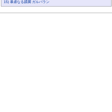
15) 暴虐なる蹂躙 ガルバラン