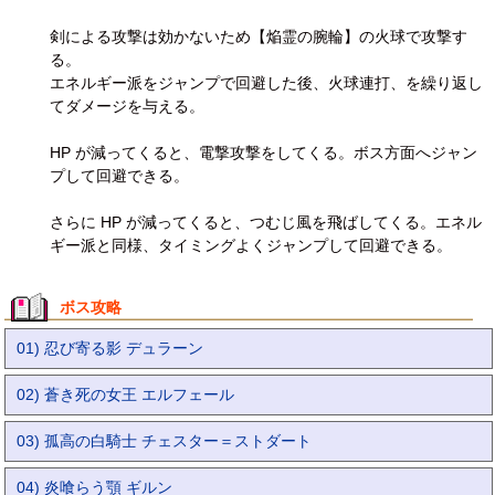
剣による攻撃は効かないため【焔霊の腕輪】の火球で攻撃す
る。
エネルギー派をジャンプで回避した後、火球連打、を繰り返し
てダメージを与える。
HP が減ってくると、電撃攻撃をしてくる。ボス方面へジャン
プして回避できる。
さらに HP が減ってくると、つむじ風を飛ばしてくる。エネル
ギー派と同様、タイミングよくジャンプして回避できる。
ボス攻略
01) 忍び寄る影 デュラーン
02) 蒼き死の女王 エルフェール
03) 孤高の白騎士 チェスター＝ストダート
04) 炎喰らう顎 ギルン