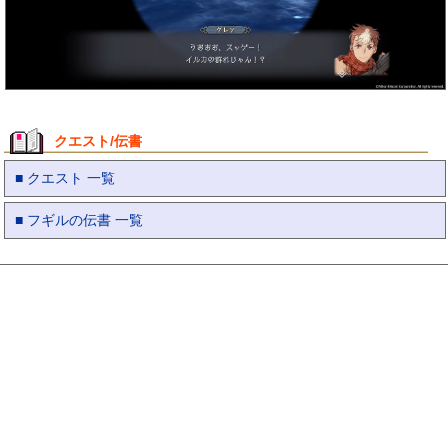
クエスト/伝書
■ クエスト 一覧
■ フギルの伝書 一覧