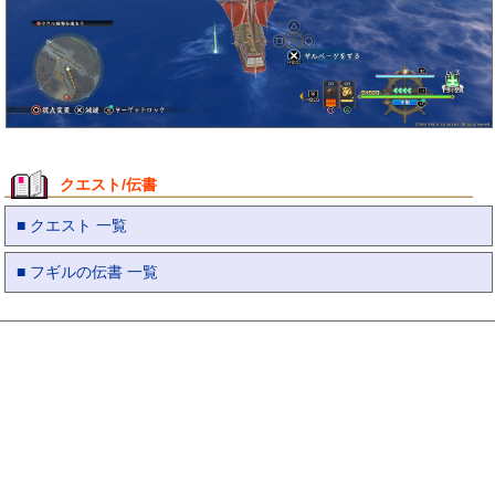
クエスト/伝書
■ クエスト 一覧
■ フギルの伝書 一覧