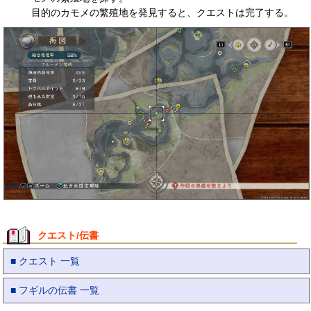
目的のカモメの繁殖地を発見すると、クエストは完了する。
クエスト/伝書
■ クエスト 一覧
■ フギルの伝書 一覧