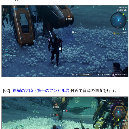
[02]
白樹の大陸・第一のアンビル岩
付近で資源の調査を行う。