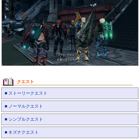
クエスト
■ ストーリークエスト
■ ノーマルクエスト
■ シンプルクエスト
■ キズナクエスト