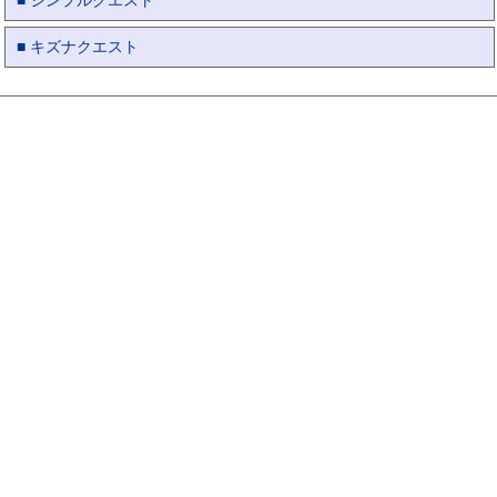
■ シンプルクエスト
■ キズナクエスト