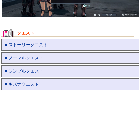
クエスト
■ ストーリークエスト
■ ノーマルクエスト
■ シンプルクエスト
■ キズナクエスト