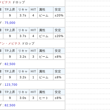
メピテス
ドロップ
撃
TP上昇
リキャ
HIT
属性
安定
6
9
3.7s
4
ビーム
±20%
 :
75,000
撃
TP上昇
リキャ
HIT
属性
安定
6
9
3.7s
4
ビーム
±20%
アン・メピテス
ドロップ
撃
TP上昇
リキャ
HIT
属性
安定
6
9
3.2s
3
ビーム
±8%
 :
82,500
撃
TP上昇
リキャ
HIT
属性
安定
2
9
3.2s
1
ビーム
±8%
 :
123,700
撃
TP上昇
リキャ
HIT
属性
安定
6
9
3.0s
3
ヒート
±8%
 :
82,500