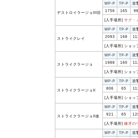
WP-P
TP-P
攻
1756
165
9
デストロイラージョIII旧
[入手場所]
サグ・
WP-P
TP-P
攻
2093
168
11
ストライクレイ
[入手場所] ショップ
WP-P
TP-P
攻
1988
160
11
ストライクラージョ
[入手場所] ショップ
WP-P
TP-P
攻
806
65
11
ストライクラージョII
[入手場所] ショップ
WP-P
TP-P
攻
921
65
12
ストライクラージョII改
[入手場所]
鎌牙の
WP-P
TP-P
攻