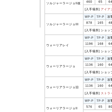
460
65
6
ソルジャーラージョII改
[入手場所]
アイア
WP-P
TP-P
攻
878
165
4
ソルジャーラージョIII
[入手場所] ショップ
WP-P
TP-P
攻
1196
168
6
ウォーリアレイ
[入手場所] ショップ
WP-P
TP-P
攻
1136
160
6
ウォーリアラージョ
[入手場所] ショップ
WP-P
TP-P
攻
1136
160
6
ウォーリアラージョ旧
[入手場所]
ストラ
WP-P
TP-P
攻
576
65
8
ウォーリアラージョII