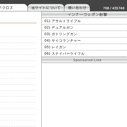
ドクロス
当サイトについて
問い合わせ
708 / 435748
インナーウェポン射撃
01) アサルトライフル
02) デュアルガン
03) ガトリングガン
04) サイコランチャー
05) レイガン
06) スナイパーライフル
Sponsored Link