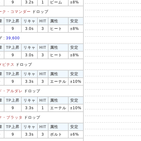
6
9
3.2s
1
ビーム
±8%
ーク・コマンダー
ドロップ
撃
TP上昇
リキャ
HIT
属性
安定
0
9
3.0s
3
ヒート
±8%
 :
39,600
撃
TP上昇
リキャ
HIT
属性
安定
0
9
3.0s
3
ヒート
±8%
メピテス
ドロップ
撃
TP上昇
リキャ
HIT
属性
安定
0
9
3.3s
3
エーテル
±10%
ド・アルダレ
ドロップ
撃
TP上昇
リキャ
HIT
属性
安定
6
9
3.3s
1
エーテル
±10%
ク・ブラッタ
ドロップ
撃
TP上昇
リキャ
HIT
属性
安定
0
9
3.3s
3
ボルト
±6%