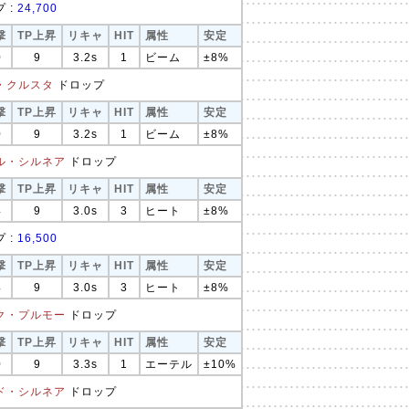
 :
24,700
撃
TP上昇
リキャ
HIT
属性
安定
0
9
3.2s
1
ビーム
±8%
・クルスタ
ドロップ
撃
TP上昇
リキャ
HIT
属性
安定
0
9
3.2s
1
ビーム
±8%
ル・シルネア
ドロップ
撃
TP上昇
リキャ
HIT
属性
安定
4
9
3.0s
3
ヒート
±8%
 :
16,500
撃
TP上昇
リキャ
HIT
属性
安定
4
9
3.0s
3
ヒート
±8%
ク・プルモー
ドロップ
撃
TP上昇
リキャ
HIT
属性
安定
0
9
3.3s
1
エーテル
±10%
ド・シルネア
ドロップ