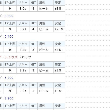
撃
TP上昇
リキャ
HIT
属性
安定
2
9
3.0s
3
ヒート
±8%
 :
3,300
撃
TP上昇
リキャ
HIT
属性
安定
8
9
3.7s
4
ビーム
±20%
 :
5,400
撃
TP上昇
リキャ
HIT
属性
安定
8
9
3.2s
3
ビーム
±8%
ア・シミウス
ドロップ
撃
TP上昇
リキャ
HIT
属性
安定
8
9
3.2s
3
ビーム
±8%
 :
5,900
撃
TP上昇
リキャ
HIT
属性
安定
4
9
3.2s
1
ビーム
±8%
 :
8,900
撃
TP上昇
リキャ
HIT
属性
安定