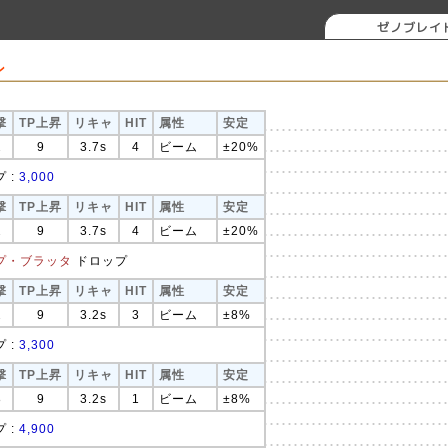
ゼノブレイ
ン
撃
TP上昇
リキャ
HIT
属性
安定
2
9
3.7s
4
ビーム
±20%
 :
3,000
撃
TP上昇
リキャ
HIT
属性
安定
2
9
3.7s
4
ビーム
±20%
プ・ブラッタ
ドロップ
撃
TP上昇
リキャ
HIT
属性
安定
2
9
3.2s
3
ビーム
±8%
 :
3,300
撃
TP上昇
リキャ
HIT
属性
安定
8
9
3.2s
1
ビーム
±8%
 :
4,900