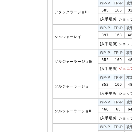
WP-P
TP-P
攻
585
165
3
アタックラージョIII
[入手場所] ショップ
WP-P
TP-P
攻
897
168
4
ソルジャーレイ
[入手場所] ショップ
WP-P
TP-P
攻
852
160
4
ソルジャーラージョ旧
[入手場所]
ジュニ
WP-P
TP-P
攻
852
160
4
ソルジャーラージョ
[入手場所] ショップ
WP-P
TP-P
攻
460
65
6
ソルジャーラージョII
[入手場所] ショップ
WP-P
TP-P
攻