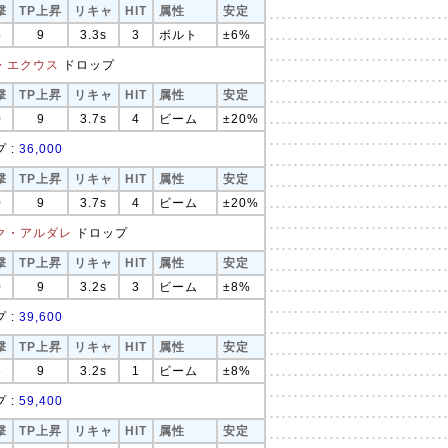
撃
TP上昇
リキャ
HIT
属性
安定
4
9
3.3s
3
ボルト
±6%
・エクウス
ドロップ
撃
TP上昇
リキャ
HIT
属性
安定
0
9
3.7s
4
ビーム
±20%
 :
36,000
撃
TP上昇
リキャ
HIT
属性
安定
0
9
3.7s
4
ビーム
±20%
ク・アルダレ
ドロップ
撃
TP上昇
リキャ
HIT
属性
安定
0
9
3.2s
3
ビーム
±8%
 :
39,600
撃
TP上昇
リキャ
HIT
属性
安定
6
9
3.2s
1
ビーム
±8%
 :
59,400
撃
TP上昇
リキャ
HIT
属性
安定