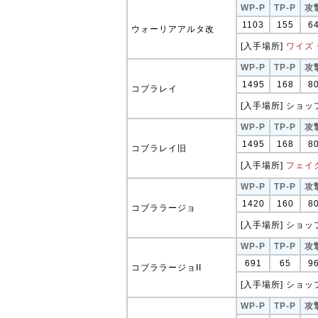
WP-P
TP-P
攻
1103
155
6
ウォーリアアルタ改
[入手場所]
ワイズ
WP-P
TP-P
攻
1495
168
8
コブラレイ
[入手場所] ショップ
WP-P
TP-P
攻
1495
168
8
コブラレイ旧
[入手場所]
フェイ
WP-P
TP-P
攻
1420
160
8
コブララージョ
[入手場所] ショップ
WP-P
TP-P
攻
691
65
9
コブララージョII
[入手場所] ショップ
WP-P
TP-P
攻