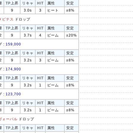
撃
TP上昇
リキャ
HIT
属性
安定
6
9
3.0s
3
ヒート
±8%
メピテス
ドロップ
撃
TP上昇
リキャ
HIT
属性
安定
2
9
3.7s
4
ビーム
±20%
 :
159,000
撃
TP上昇
リキャ
HIT
属性
安定
2
9
3.2s
3
ビーム
±8%
 :
174,900
撃
TP上昇
リキャ
HIT
属性
安定
2
9
3.2s
1
ビーム
±8%
 :
123,700
撃
TP上昇
リキャ
HIT
属性
安定
8
9
3.2s
1
ビーム
±8%
ヴォーパル
ドロップ
撃
TP上昇
リキャ
HIT
属性
安定