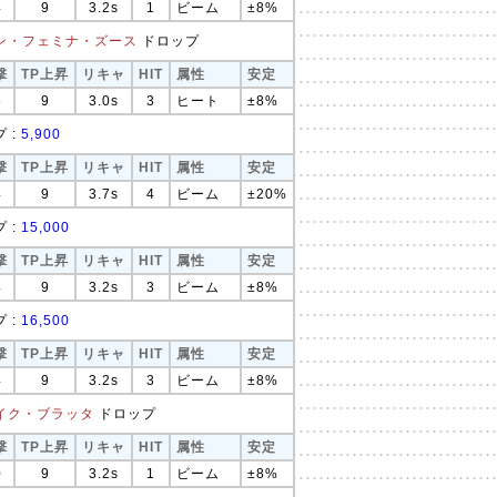
4
9
3.2s
1
ビーム
±8%
ン・フェミナ・ズース
ドロップ
撃
TP上昇
リキャ
HIT
属性
安定
8
9
3.0s
3
ヒート
±8%
 :
5,900
撃
TP上昇
リキャ
HIT
属性
安定
4
9
3.7s
4
ビーム
±20%
 :
15,000
撃
TP上昇
リキャ
HIT
属性
安定
4
9
3.2s
3
ビーム
±8%
 :
16,500
撃
TP上昇
リキャ
HIT
属性
安定
4
9
3.2s
3
ビーム
±8%
イク・ブラッタ
ドロップ
撃
TP上昇
リキャ
HIT
属性
安定
0
9
3.2s
1
ビーム
±8%