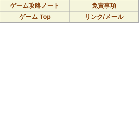
ゲーム攻略ノート
免責事項
ゲーム Top
リンク/メール