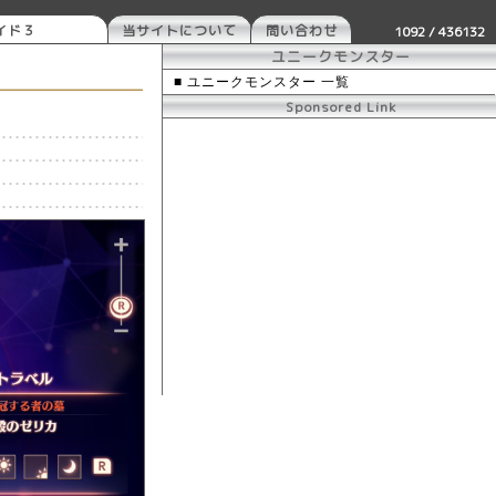
イド３
当サイトについて
問い合わせ
1092 / 436132
ユニークモンスター
■ ユニークモンスター 一覧
Sponsored Link