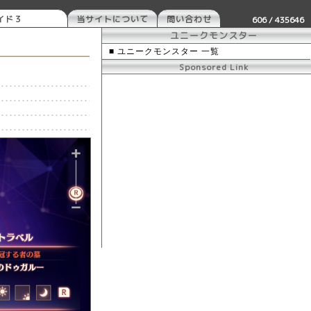
イド３
当サイトについて
問い合わせ
606 / 435646
ユニークモンスター
■ ユニークモンスター 一覧
Sponsored Link