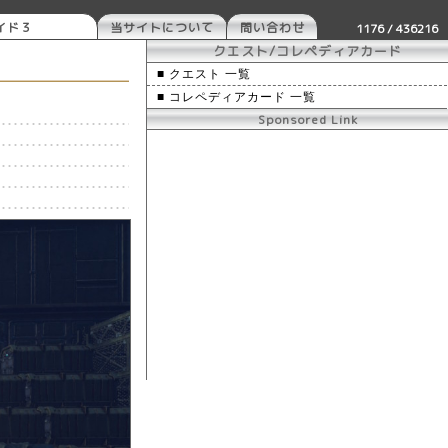
イド３
当サイトについて
問い合わせ
1176 / 436216
クエスト/コレペディアカード
■ クエスト 一覧
■ コレペディアカード 一覧
Sponsored Link