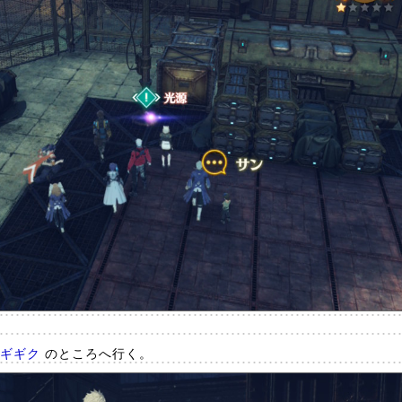
ギギク
のところへ行く。