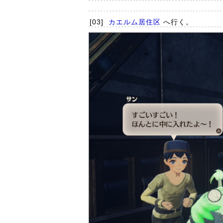
[03]
カエルム居住区
へ行く。