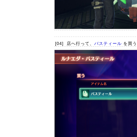
[04]
店へ行って、
バスティール
を買う