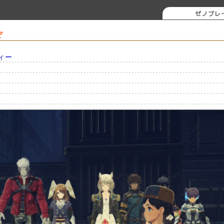
ゼノブレ
ぞ
ティー