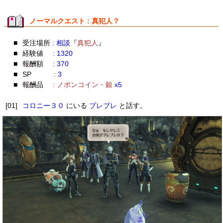
ノーマルクエスト : 真犯人？
■
受注場所
: 相談
『
真犯人
』
■
経験値
: 1320
■
報酬額
: 370
■
SP
: 3
■
報酬品
:
ノポンコイン・銀
x5
[01]
コロニー３０
にいる
ブレブレ
と話す。