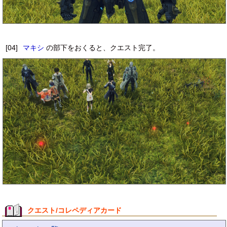
[04]
マキシ
の部下をおくると、クエスト完了。
クエスト/コレペディアカード