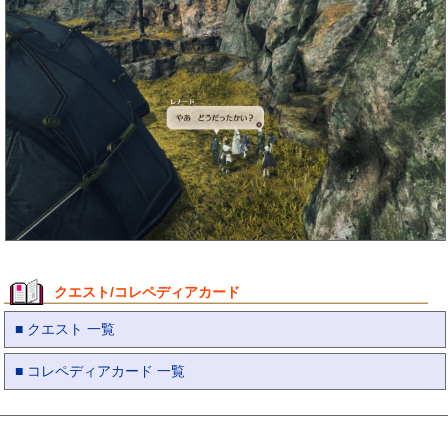
クエスト/コレペディアカード
■ クエスト 一覧
■ コレペディアカード 一覧