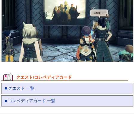
クエスト/コレペディアカード
■ クエスト 一覧
■ コレペディアカード 一覧