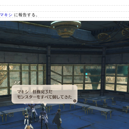
マキシ
に報告する。