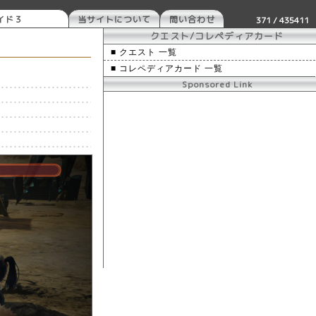
イド３
当サイトについて
問い合わせ
371 / 435411
クエスト/コレペディアカード
■ クエスト 一覧
■ コレペディアカード 一覧
Sponsored Link