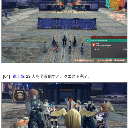
[04]
衛士隊
29 人を全員倒すと、クエスト完了。