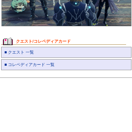
クエスト/コレペディアカード
■ クエスト 一覧
■ コレペディアカード 一覧