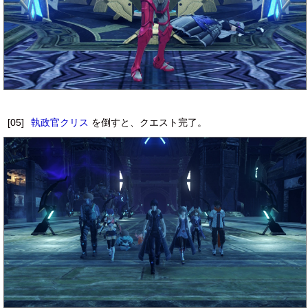
[05]
執政官クリス
を倒すと、クエスト完了。