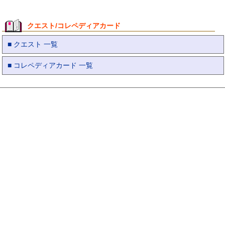
クエスト/コレペディアカード
■ クエスト 一覧
■ コレペディアカード 一覧