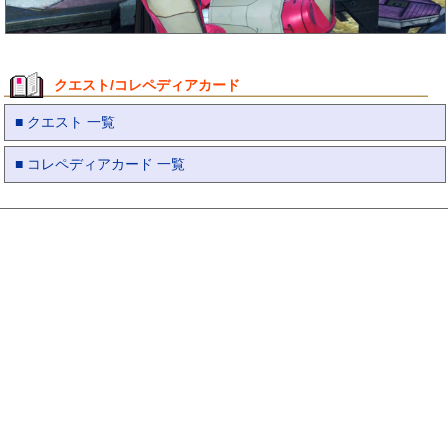
クエスト/コレペディアカード
■ クエスト 一覧
■ コレペディアカード 一覧