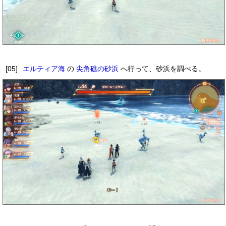
[05]
エルティア海
の
尖角礁の砂浜
へ行って、砂浜を調べる。