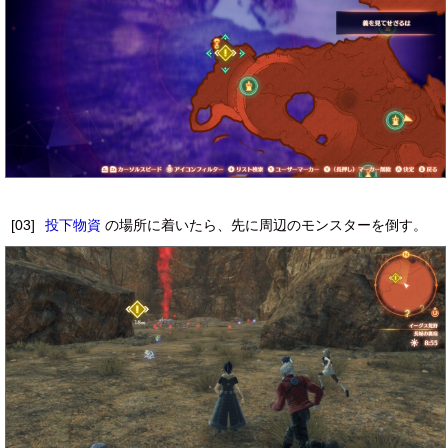
[03]
投下物資
の場所に着いたら、先に周辺のモンスターを倒す。