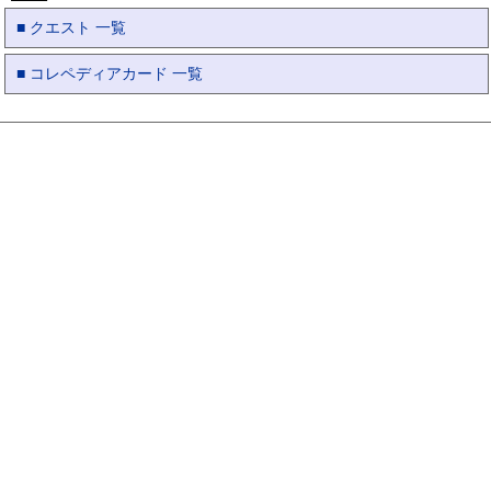
■ クエスト 一覧
■ コレペディアカード 一覧