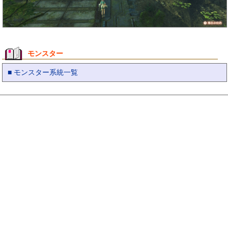
モンスター
■ モンスター系統一覧