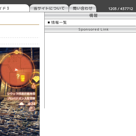
イド３
当サイトについて
問い合わせ
1203 / 437712
情報
■ 情報一覧
Sponsored Link