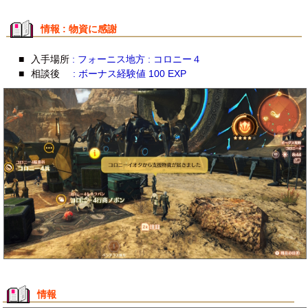
情報 : 物資に感謝
■
入手場所
: フォーニス地方 : コロニー４
■
相談後
: ボーナス経験値 100 EXP
情報