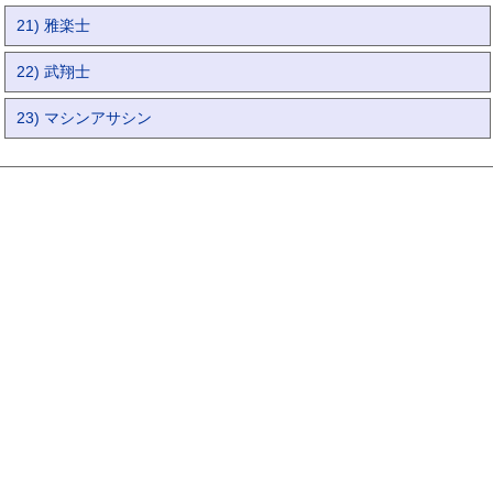
21) 雅楽士
22) 武翔士
23) マシンアサシン