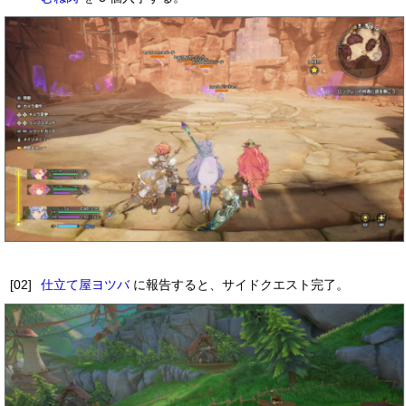
[02]
仕立て屋ヨツバ
に報告すると、サイドクエスト完了。