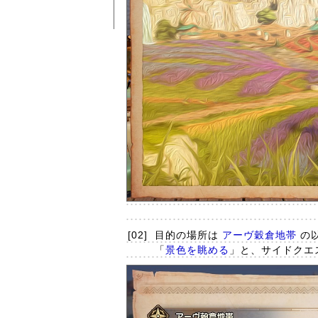
[02]
目的の場所は
アーヴ穀倉地帯
の
「
景色を眺める
」と、サイドクエ