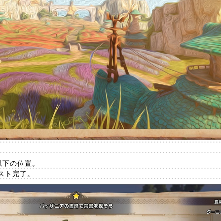
以下の位置。
スト完了。