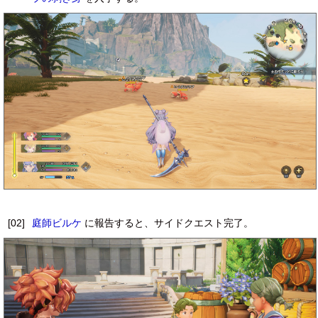
[02]
庭師ビルケ
に報告すると、サイドクエスト完了。