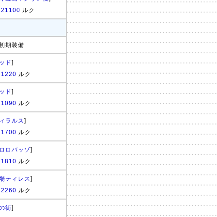
:
21100
ルク
初期装備
ッド
]
:
1220
ルク
ッド
]
:
1090
ルク
ィラルス
]
:
1700
ルク
ロロバッゾ
]
:
1810
ルク
場ティレス
]
:
2260
ルク
の街
]