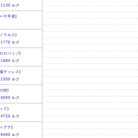
:
1130
ルク
ーヤ平原
]
ィラルス
]
:
1770
ルク
ロロバッゾ
]
:
1880
ルク
場ティレス
]
:
2350
ルク
の街
]
:
4000
ルク
ッド
]
:
4720
ルク
ィアナ
]
:
6080
ルク