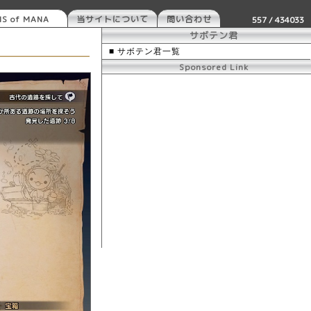
S of MANA
当サイトについて
問い合わせ
557 / 434033
サボテン君
■ サボテン君一覧
Sponsored Link