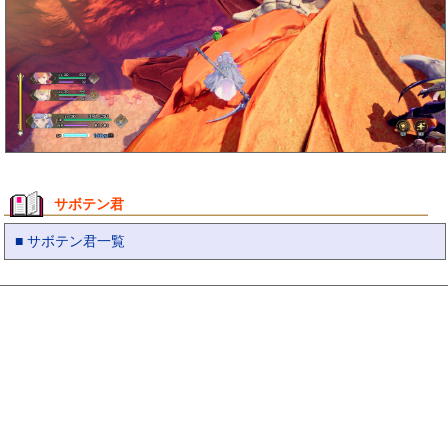
サボテン君
■ サボテン君一覧