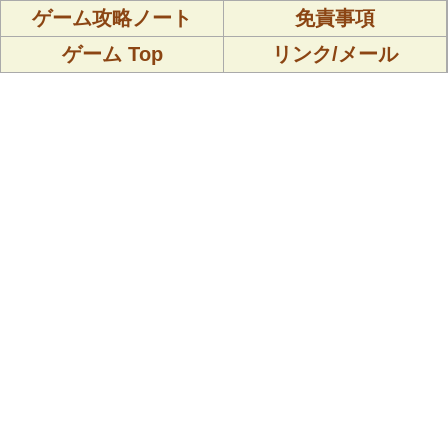
ゲーム攻略ノート
免責事項
ゲーム Top
リンク/メール