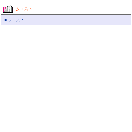
クエスト
■ クエスト