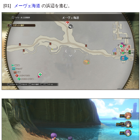
[01]
メーヴェ海道
の浜辺を進む。