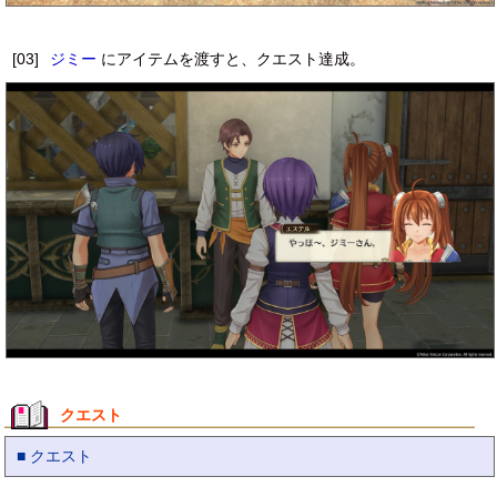
[03]
ジミー
にアイテムを渡すと、クエスト達成。
クエスト
■ クエスト