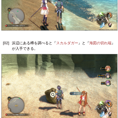
[02]
浜辺にある樽を調べると『
スカルダガー
』と『
海図の切れ端
』
が入手できる。