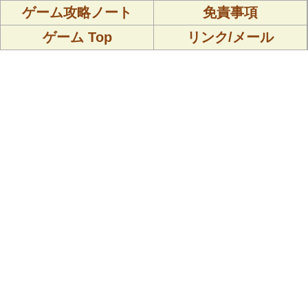
ゲーム攻略ノート
免責事項
ゲーム Top
リンク/メール