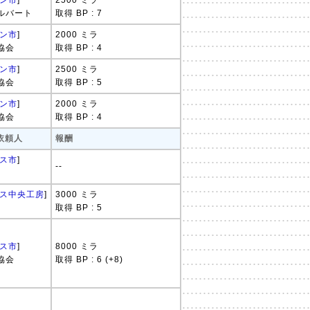
ン市
]
2500 ミラ
ルバート
取得 BP : 7
ン市
]
2000 ミラ
協会
取得 BP : 4
ン市
]
2500 ミラ
協会
取得 BP : 5
ン市
]
2000 ミラ
協会
取得 BP : 4
 依頼人
報酬
ス市
]
--
ス中央工房
]
3000 ミラ
取得 BP : 5
ス市
]
8000 ミラ
協会
取得 BP : 6 (+8)