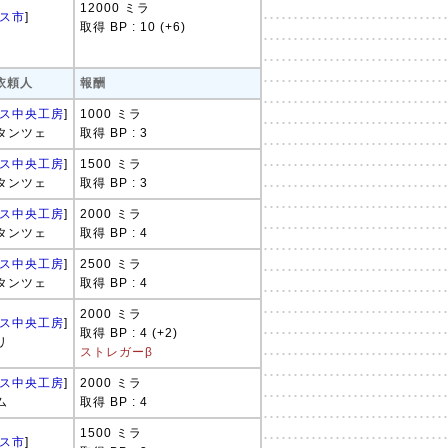
12000 ミラ
ス市
]
取得 BP : 10 (+6)
 依頼人
報酬
ス中央工房
]
1000 ミラ
タンツェ
取得 BP : 3
ス中央工房
]
1500 ミラ
タンツェ
取得 BP : 3
ス中央工房
]
2000 ミラ
タンツェ
取得 BP : 4
ス中央工房
]
2500 ミラ
タンツェ
取得 BP : 4
2000 ミラ
ス中央工房
]
取得 BP : 4 (+2)
リ
ストレガーβ
ス中央工房
]
2000 ミラ
ム
取得 BP : 4
1500 ミラ
ス市
]