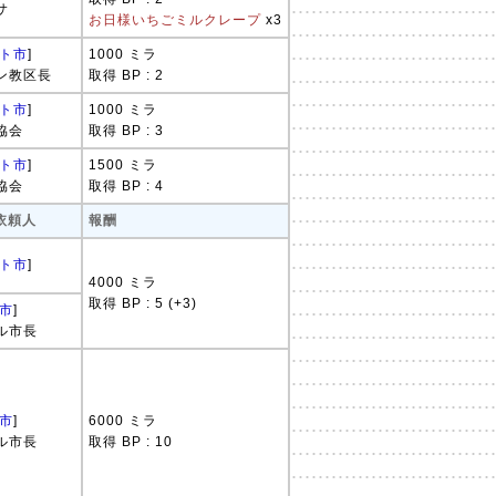
サ
お日様いちごミルクレープ
x3
ト市
]
1000 ミラ
ン教区長
取得 BP : 2
ト市
]
1000 ミラ
協会
取得 BP : 3
ト市
]
1500 ミラ
協会
取得 BP : 4
 依頼人
報酬
ト市
]
4000 ミラ
取得 BP : 5 (+3)
市
]
ル市長
市
]
6000 ミラ
ル市長
取得 BP : 10