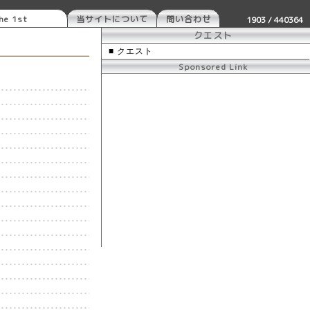
e 1st
当サイトについて
問い合わせ
1903 / 440364
クエスト
■ クエスト
Sponsored Link