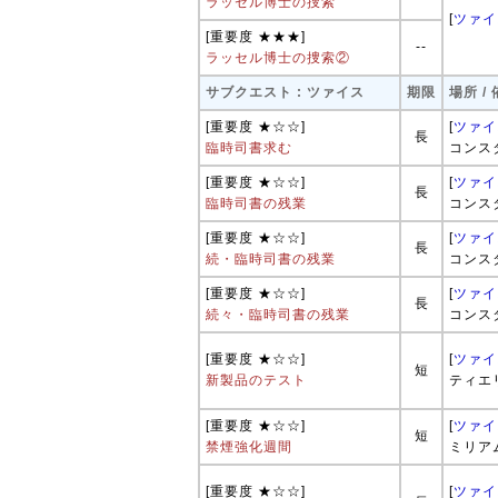
ラッセル博士の捜索
[
ツァイ
[重要度 ★★★]
--
ラッセル博士の捜索②
サブクエスト : ツァイス
期限
場所 /
[重要度 ★☆☆]
[
ツァイ
長
臨時司書求む
コンス
[重要度 ★☆☆]
[
ツァイ
長
臨時司書の残業
コンス
[重要度 ★☆☆]
[
ツァイ
長
続・臨時司書の残業
コンス
[重要度 ★☆☆]
[
ツァイ
長
続々・臨時司書の残業
コンス
[重要度 ★☆☆]
[
ツァイ
短
新製品のテスト
ティエ
[重要度 ★☆☆]
[
ツァイ
短
禁煙強化週間
ミリア
[重要度 ★☆☆]
[
ツァイ