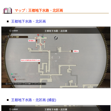
マップ : 王都地下水路・北区画
■
王都地下水路・北区画
■
王都地下水路・北区画 (捕捉)