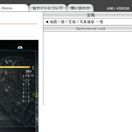
e Ronin
当サイトについて
問い合わせ
496 / 435536
宝箱
■ 地図 / 猫 / 宝箱 / 写真撮影 一覧
Sponsored Link