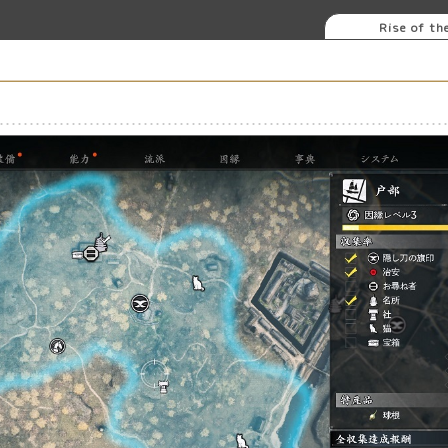
Rise of th