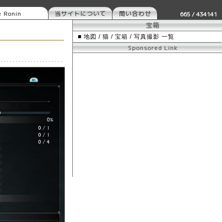
e Ronin
当サイトについて
問い合わせ
665 / 434141
宝箱
■ 地図 / 猫 / 宝箱 / 写真撮影 一覧
Sponsored Link