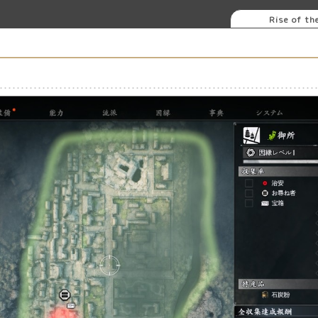
Rise of th