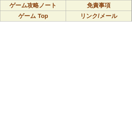
ゲーム攻略ノート
免責事項
ゲーム Top
リンク/メール