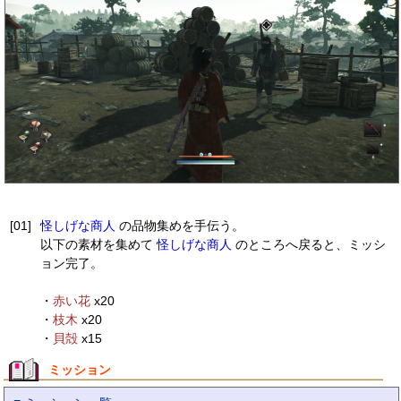
[01]
怪しげな商人
の品物集めを手伝う。
以下の素材を集めて
怪しげな商人
のところへ戻ると、ミッシ
ョン完了。
・
赤い花
x20
・
枝木
x20
・
貝殻
x15
ミッション