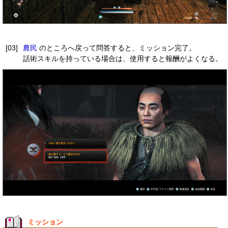
[03]
農民
のところへ戻って問答すると、ミッション完了。
話術スキルを持っている場合は、使用すると報酬がよくなる。
ミッション