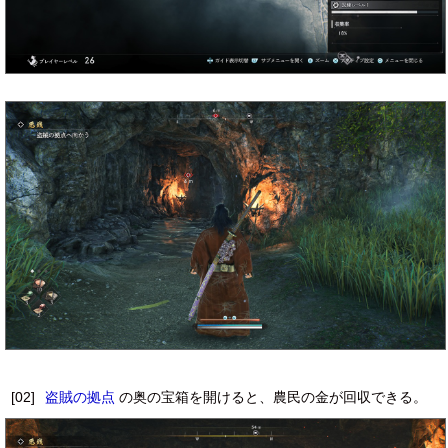
[02]
盗賊の拠点
の奥の宝箱を開けると、農民の金が回収できる。