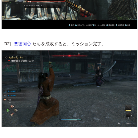
[02]
悪徳同心
たちを成敗すると、ミッション完了。