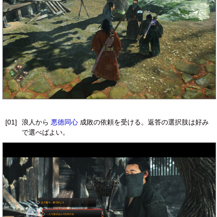
[01]
浪人から
悪徳同心
成敗の依頼を受ける。返答の選択肢は好み
で選べばよい。